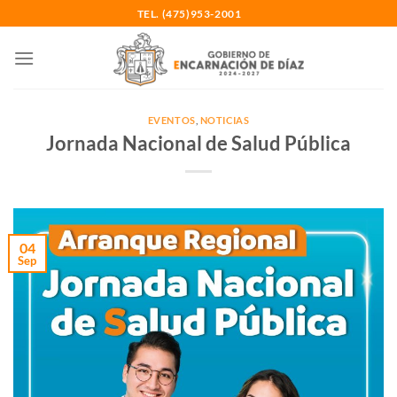
Saltar
TEL. (475)953-2001
al
contenido
EVENTOS
,
NOTICIAS
Jornada Nacional de Salud Pública
04
Sep