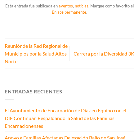
Esta entrada fue publicada en
eventos
,
noticias
. Marque como favorito el
Enlace permanente
.
Reuniónde la Red Regional de
Municipios por la Salud Altos
Carrera por la Diversidad 3K
Norte.
ENTRADAS RECIENTES
El Ayuntamiento de Encarnación de Díaz en Equipo con el
DIF Continúan Respaldando la Salud de las Familias
Encarnacionenses
Apoyo a Familias Afectadas Delegación Bajío de San José