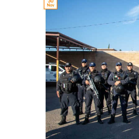
30
Nov