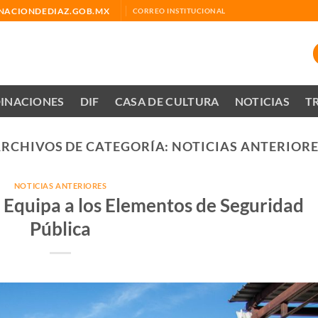
ACIONDEDIAZ.GOB.MX
CORREO INSTITUCIONAL
INACIONES
DIF
CASA DE CULTURA
NOTICIAS
T
RCHIVOS DE CATEGORÍA:
NOTICIAS ANTERIOR
NOTICIAS ANTERIORES
 Equipa a los Elementos de Seguridad
Pública