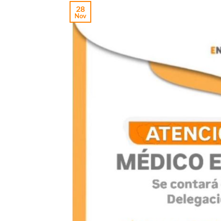
28
Nov