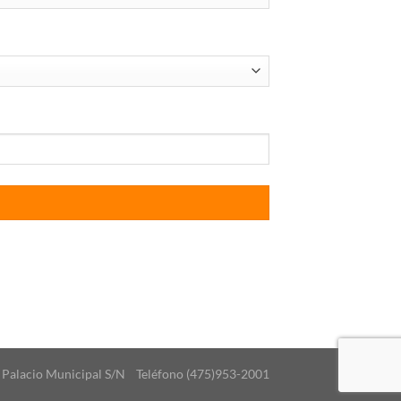
 Palacio Municipal S/N Teléfono (475)953-2001