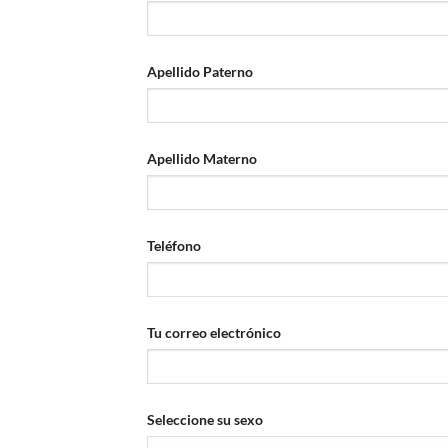
Apellido Paterno
Apellido Materno
Teléfono
Tu correo electrónico
Seleccione su sexo