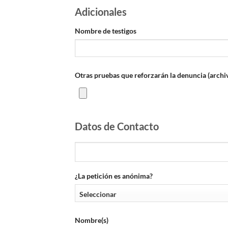
Adicionales
Nombre de testigos
Otras pruebas que reforzarán la denuncia (archi
Datos de Contacto
¿La petición es anónima?
Nombre(s)