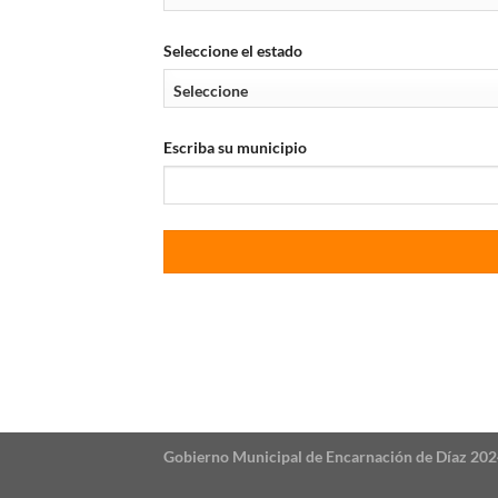
Seleccione el estado
Escriba su municipio
Gobierno Municipal de Encarnación de Díaz 202